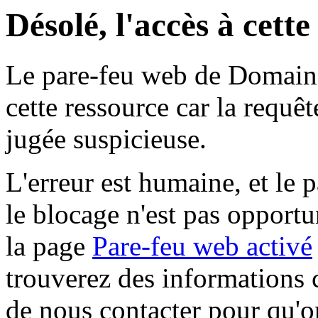
Désolé, l'accès à cett
Le pare-feu web de Domaine 
cette ressource car la requê
jugée suspicieuse.
L'erreur est humaine, et le p
le blocage n'est pas opportu
la page
Pare-feu web activé
trouverez des informations 
de nous contacter pour qu'o