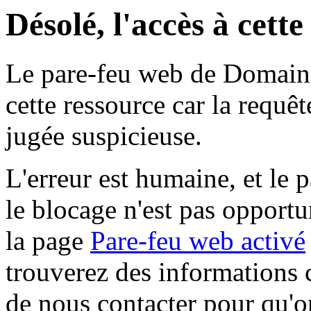
Désolé, l'accès à cett
Le pare-feu web de Domaine 
cette ressource car la requê
jugée suspicieuse.
L'erreur est humaine, et le p
le blocage n'est pas opportu
la page
Pare-feu web activé
trouverez des informations 
de nous contacter pour qu'o