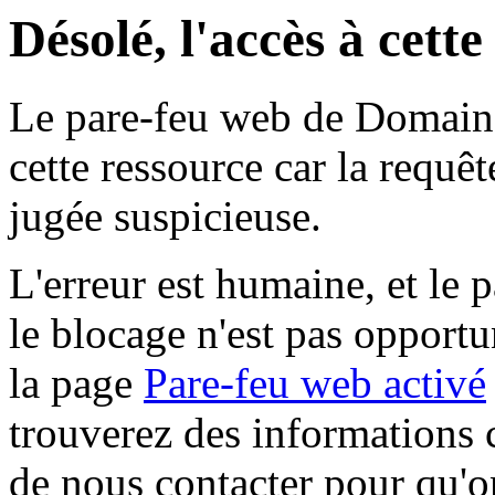
Désolé, l'accès à cett
Le pare-feu web de Domaine 
cette ressource car la requê
jugée suspicieuse.
L'erreur est humaine, et le p
le blocage n'est pas opportu
la page
Pare-feu web activé
trouverez des informations 
de nous contacter pour qu'o