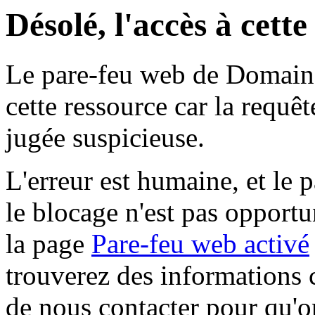
Désolé, l'accès à cett
Le pare-feu web de Domaine 
cette ressource car la requê
jugée suspicieuse.
L'erreur est humaine, et le p
le blocage n'est pas opportu
la page
Pare-feu web activé
trouverez des informations 
de nous contacter pour qu'o