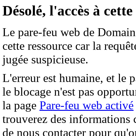
Désolé, l'accès à cett
Le pare-feu web de Domaine 
cette ressource car la requê
jugée suspicieuse.
L'erreur est humaine, et le p
le blocage n'est pas opportu
la page
Pare-feu web activé
trouverez des informations 
de nous contacter pour qu'o