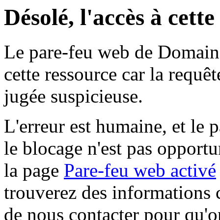
Désolé, l'accès à cett
Le pare-feu web de Domaine 
cette ressource car la requê
jugée suspicieuse.
L'erreur est humaine, et le p
le blocage n'est pas opportu
la page
Pare-feu web activé
trouverez des informations 
de nous contacter pour qu'o