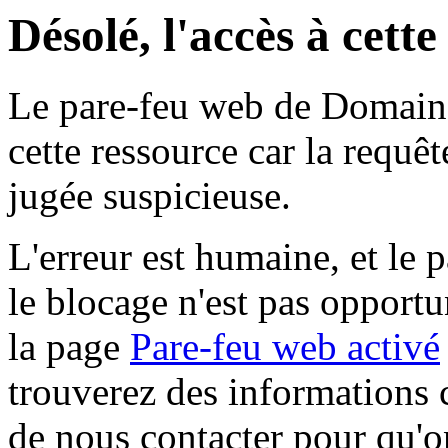
Désolé, l'accès à cett
Le pare-feu web de Domaine 
cette ressource car la requê
jugée suspicieuse.
L'erreur est humaine, et le p
le blocage n'est pas opportu
la page
Pare-feu web activé
trouverez des informations 
de nous contacter pour qu'o