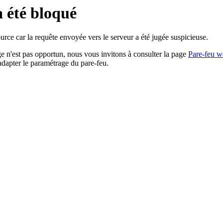
a été bloqué
rce car la requête envoyée vers le serveur a été jugée suspicieuse.
age n'est pas opportun, nous vous invitons à consulter la page
Pare-feu w
adapter le paramétrage du pare-feu.