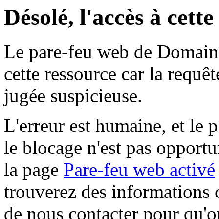
Désolé, l'accès à cett
Le pare-feu web de Domaine 
cette ressource car la requê
jugée suspicieuse.
L'erreur est humaine, et le p
le blocage n'est pas opportu
la page
Pare-feu web activé
trouverez des informations 
de nous contacter pour qu'o