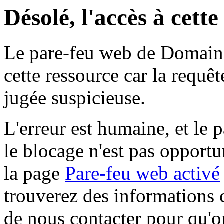
Désolé, l'accès à cett
Le pare-feu web de Domaine 
cette ressource car la requê
jugée suspicieuse.
L'erreur est humaine, et le p
le blocage n'est pas opportu
la page
Pare-feu web activé
trouverez des informations 
de nous contacter pour qu'o