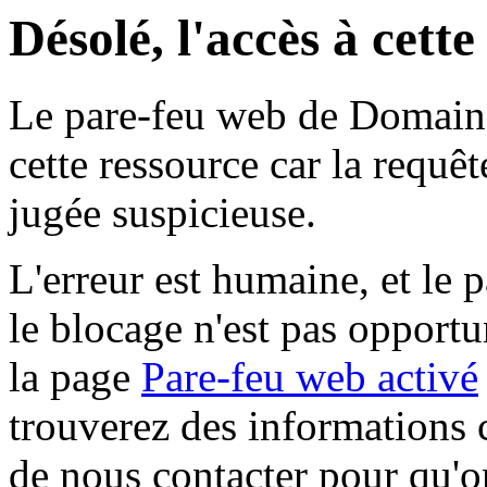
Désolé, l'accès à cett
Le pare-feu web de Domaine 
cette ressource car la requê
jugée suspicieuse.
L'erreur est humaine, et le p
le blocage n'est pas opportu
la page
Pare-feu web activé
trouverez des informations 
de nous contacter pour qu'o