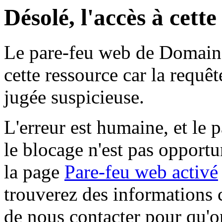
Désolé, l'accès à cett
Le pare-feu web de Domaine 
cette ressource car la requê
jugée suspicieuse.
L'erreur est humaine, et le p
le blocage n'est pas opportu
la page
Pare-feu web activé
trouverez des informations 
de nous contacter pour qu'o