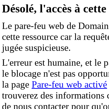
Désolé, l'accès à cett
Le pare-feu web de Domaine 
cette ressource car la requê
jugée suspicieuse.
L'erreur est humaine, et le p
le blocage n'est pas opportu
la page
Pare-feu web activé
trouverez des informations 
de nous contacter pour qu'o