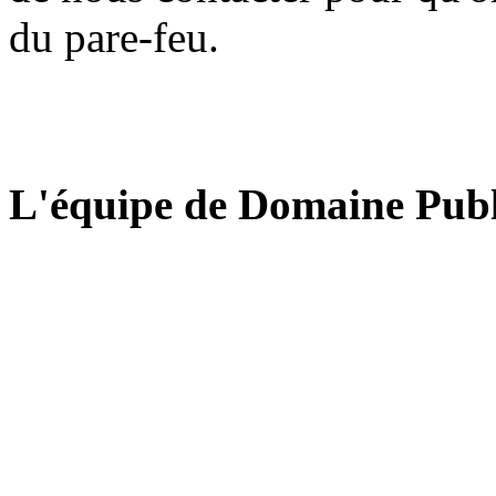
du pare-feu.
L'équipe de Domaine Publ