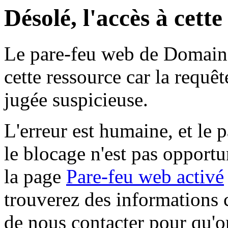
Désolé, l'accès à cett
Le pare-feu web de Domaine 
cette ressource car la requê
jugée suspicieuse.
L'erreur est humaine, et le p
le blocage n'est pas opportu
la page
Pare-feu web activé
trouverez des informations 
de nous contacter pour qu'o