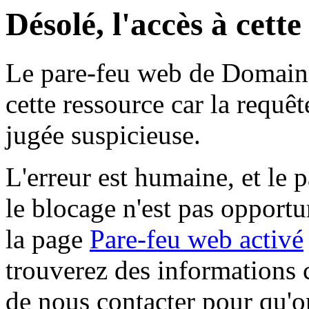
Désolé, l'accès à cett
Le pare-feu web de Domaine 
cette ressource car la requê
jugée suspicieuse.
L'erreur est humaine, et le p
le blocage n'est pas opportu
la page
Pare-feu web activé
trouverez des informations 
de nous contacter pour qu'o