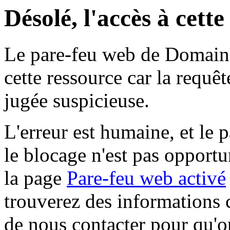
Désolé, l'accès à cett
Le pare-feu web de Domaine 
cette ressource car la requê
jugée suspicieuse.
L'erreur est humaine, et le p
le blocage n'est pas opportu
la page
Pare-feu web activé
trouverez des informations 
de nous contacter pour qu'o