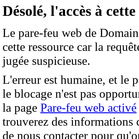
Désolé, l'accès à cett
Le pare-feu web de Domaine 
cette ressource car la requê
jugée suspicieuse.
L'erreur est humaine, et le p
le blocage n'est pas opportu
la page
Pare-feu web activé
trouverez des informations 
de nous contacter pour qu'o