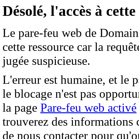
Désolé, l'accès à cett
Le pare-feu web de Domaine 
cette ressource car la requê
jugée suspicieuse.
L'erreur est humaine, et le p
le blocage n'est pas opportu
la page
Pare-feu web activé
trouverez des informations 
de nous contacter pour qu'o