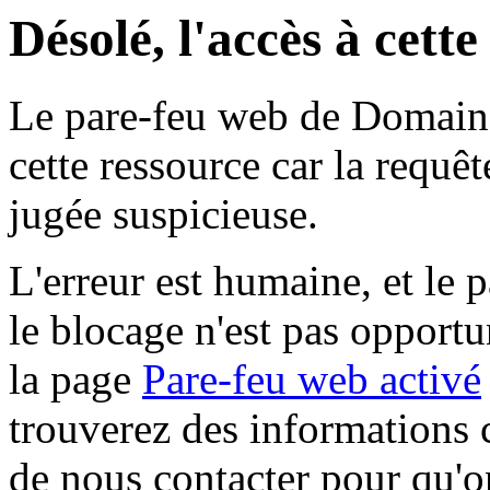
Désolé, l'accès à cett
Le pare-feu web de Domaine 
cette ressource car la requê
jugée suspicieuse.
L'erreur est humaine, et le p
le blocage n'est pas opportu
la page
Pare-feu web activé
trouverez des informations 
de nous contacter pour qu'o