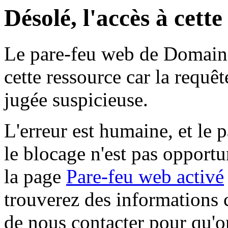
Désolé, l'accès à cett
Le pare-feu web de Domaine 
cette ressource car la requê
jugée suspicieuse.
L'erreur est humaine, et le p
le blocage n'est pas opportu
la page
Pare-feu web activé
trouverez des informations 
de nous contacter pour qu'o