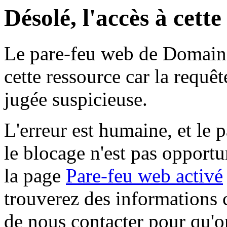
Désolé, l'accès à cett
Le pare-feu web de Domaine 
cette ressource car la requê
jugée suspicieuse.
L'erreur est humaine, et le p
le blocage n'est pas opportu
la page
Pare-feu web activé
trouverez des informations 
de nous contacter pour qu'o