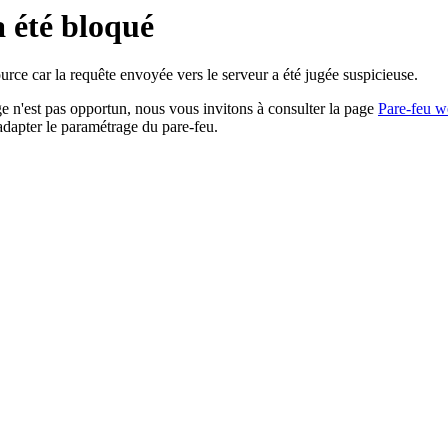
a été bloqué
rce car la requête envoyée vers le serveur a été jugée suspicieuse.
age n'est pas opportun, nous vous invitons à consulter la page
Pare-feu w
adapter le paramétrage du pare-feu.