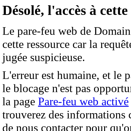
Désolé, l'accès à cett
Le pare-feu web de Domaine 
cette ressource car la requê
jugée suspicieuse.
L'erreur est humaine, et le p
le blocage n'est pas opportu
la page
Pare-feu web activé
trouverez des informations 
de nous contacter pour qu'o