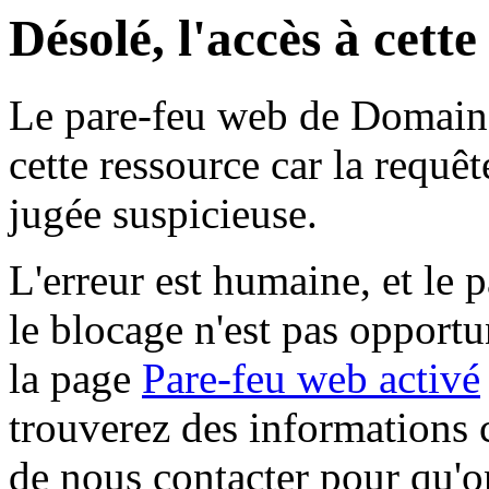
Désolé, l'accès à cett
Le pare-feu web de Domaine 
cette ressource car la requê
jugée suspicieuse.
L'erreur est humaine, et le p
le blocage n'est pas opportu
la page
Pare-feu web activé
trouverez des informations 
de nous contacter pour qu'o