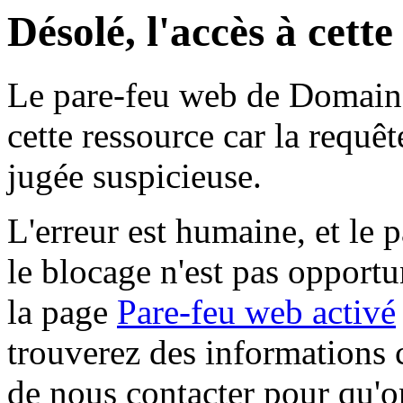
Désolé, l'accès à cett
Le pare-feu web de Domaine 
cette ressource car la requê
jugée suspicieuse.
L'erreur est humaine, et le p
le blocage n'est pas opportu
la page
Pare-feu web activé
trouverez des informations 
de nous contacter pour qu'o