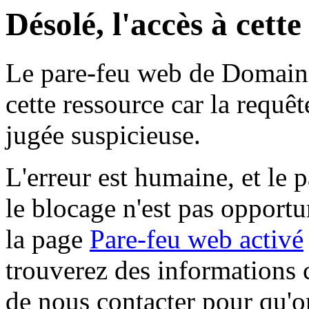
Désolé, l'accès à cett
Le pare-feu web de Domaine 
cette ressource car la requê
jugée suspicieuse.
L'erreur est humaine, et le p
le blocage n'est pas opportu
la page
Pare-feu web activé
trouverez des informations 
de nous contacter pour qu'o