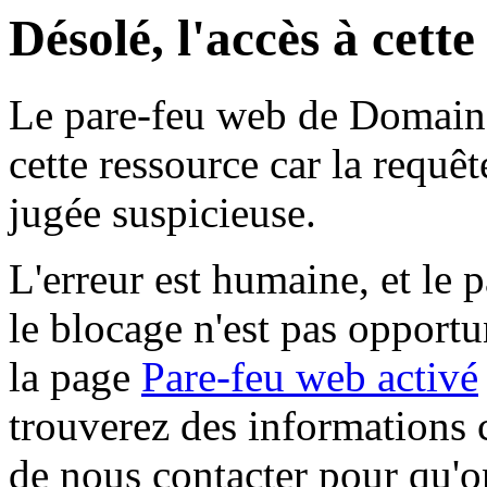
Désolé, l'accès à cett
Le pare-feu web de Domaine 
cette ressource car la requê
jugée suspicieuse.
L'erreur est humaine, et le p
le blocage n'est pas opportu
la page
Pare-feu web activé
trouverez des informations 
de nous contacter pour qu'o