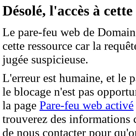
Désolé, l'accès à cett
Le pare-feu web de Domaine 
cette ressource car la requê
jugée suspicieuse.
L'erreur est humaine, et le p
le blocage n'est pas opportu
la page
Pare-feu web activé
trouverez des informations 
de nous contacter pour qu'o