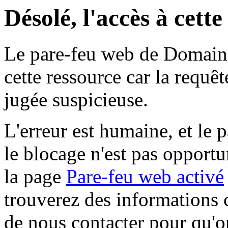
Désolé, l'accès à cett
Le pare-feu web de Domaine 
cette ressource car la requê
jugée suspicieuse.
L'erreur est humaine, et le p
le blocage n'est pas opportu
la page
Pare-feu web activé
trouverez des informations 
de nous contacter pour qu'o