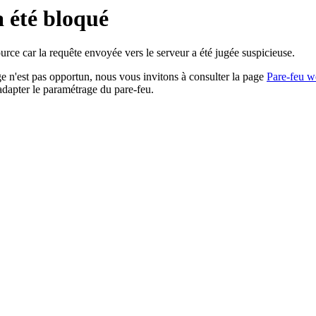
a été bloqué
rce car la requête envoyée vers le serveur a été jugée suspicieuse.
age n'est pas opportun, nous vous invitons à consulter la page
Pare-feu w
adapter le paramétrage du pare-feu.