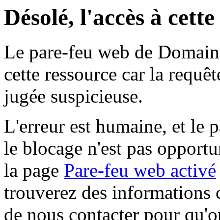
Désolé, l'accès à cett
Le pare-feu web de Domaine 
cette ressource car la requê
jugée suspicieuse.
L'erreur est humaine, et le p
le blocage n'est pas opportu
la page
Pare-feu web activé
trouverez des informations 
de nous contacter pour qu'o