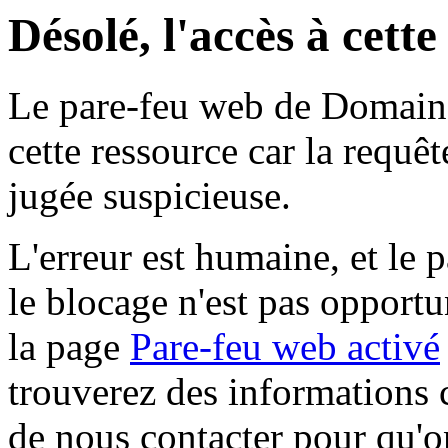
Désolé, l'accès à cett
Le pare-feu web de Domaine 
cette ressource car la requê
jugée suspicieuse.
L'erreur est humaine, et le p
le blocage n'est pas opportu
la page
Pare-feu web activé
trouverez des informations 
de nous contacter pour qu'o