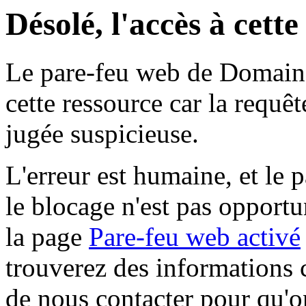
Désolé, l'accès à cett
Le pare-feu web de Domaine 
cette ressource car la requê
jugée suspicieuse.
L'erreur est humaine, et le p
le blocage n'est pas opportu
la page
Pare-feu web activé
trouverez des informations 
de nous contacter pour qu'o