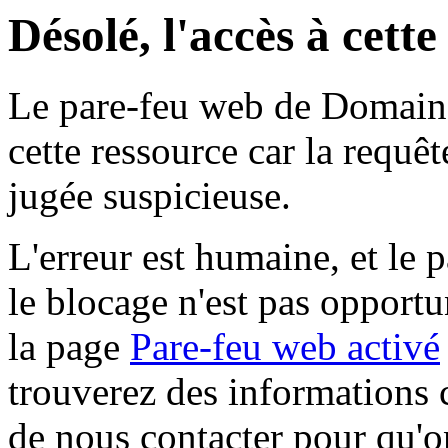
Désolé, l'accès à cett
Le pare-feu web de Domaine 
cette ressource car la requê
jugée suspicieuse.
L'erreur est humaine, et le p
le blocage n'est pas opportu
la page
Pare-feu web activé
trouverez des informations 
de nous contacter pour qu'o