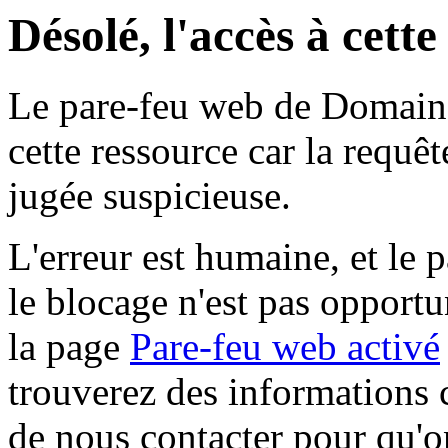
Désolé, l'accès à cett
Le pare-feu web de Domaine 
cette ressource car la requê
jugée suspicieuse.
L'erreur est humaine, et le p
le blocage n'est pas opportu
la page
Pare-feu web activé
trouverez des informations 
de nous contacter pour qu'o