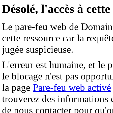
Désolé, l'accès à cett
Le pare-feu web de Domaine 
cette ressource car la requê
jugée suspicieuse.
L'erreur est humaine, et le p
le blocage n'est pas opportu
la page
Pare-feu web activé
trouverez des informations 
de nous contacter pour qu'o