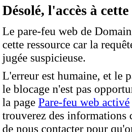
Désolé, l'accès à cett
Le pare-feu web de Domaine 
cette ressource car la requê
jugée suspicieuse.
L'erreur est humaine, et le p
le blocage n'est pas opportu
la page
Pare-feu web activé
trouverez des informations 
de nous contacter pour qu'o