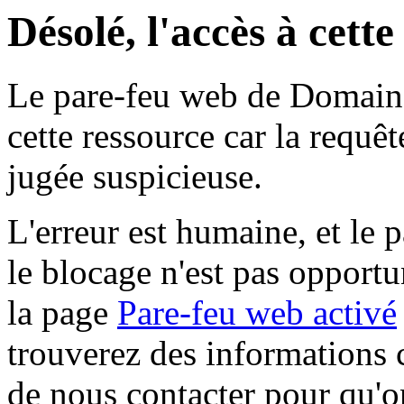
Désolé, l'accès à cett
Le pare-feu web de Domaine 
cette ressource car la requê
jugée suspicieuse.
L'erreur est humaine, et le p
le blocage n'est pas opportu
la page
Pare-feu web activé
trouverez des informations 
de nous contacter pour qu'o