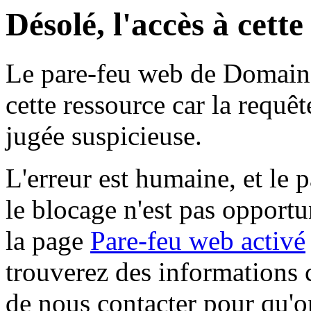
Désolé, l'accès à cett
Le pare-feu web de Domaine 
cette ressource car la requê
jugée suspicieuse.
L'erreur est humaine, et le p
le blocage n'est pas opportu
la page
Pare-feu web activé
trouverez des informations 
de nous contacter pour qu'o