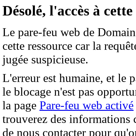
Désolé, l'accès à cett
Le pare-feu web de Domaine 
cette ressource car la requê
jugée suspicieuse.
L'erreur est humaine, et le p
le blocage n'est pas opportu
la page
Pare-feu web activé
trouverez des informations 
de nous contacter pour qu'o