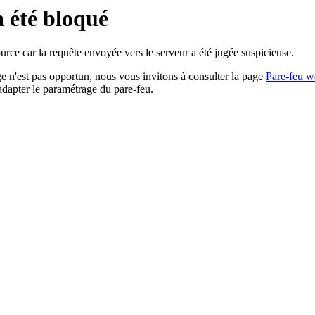
a été bloqué
rce car la requête envoyée vers le serveur a été jugée suspicieuse.
age n'est pas opportun, nous vous invitons à consulter la page
Pare-feu w
adapter le paramétrage du pare-feu.