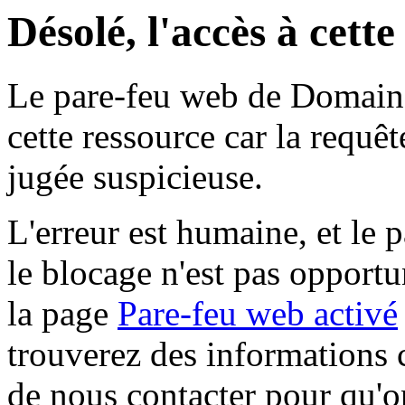
Désolé, l'accès à cett
Le pare-feu web de Domaine 
cette ressource car la requê
jugée suspicieuse.
L'erreur est humaine, et le p
le blocage n'est pas opportu
la page
Pare-feu web activé
trouverez des informations 
de nous contacter pour qu'o