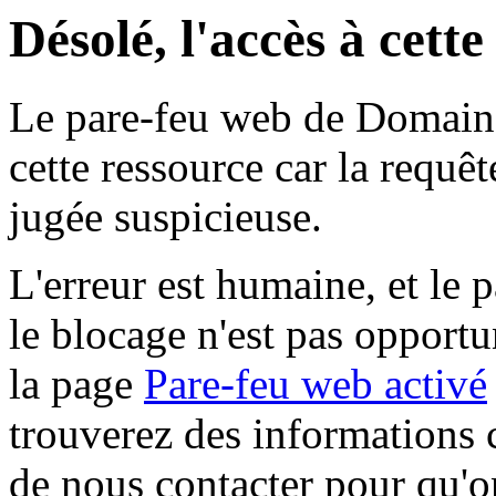
Désolé, l'accès à cett
Le pare-feu web de Domaine 
cette ressource car la requê
jugée suspicieuse.
L'erreur est humaine, et le p
le blocage n'est pas opportu
la page
Pare-feu web activé
trouverez des informations 
de nous contacter pour qu'o