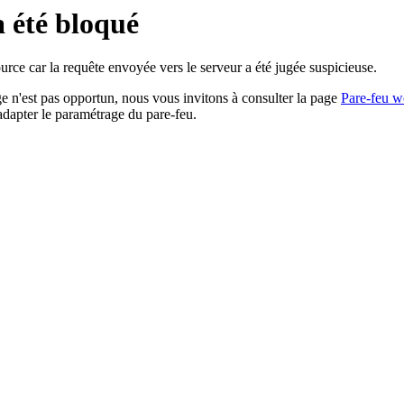
a été bloqué
rce car la requête envoyée vers le serveur a été jugée suspicieuse.
age n'est pas opportun, nous vous invitons à consulter la page
Pare-feu w
adapter le paramétrage du pare-feu.