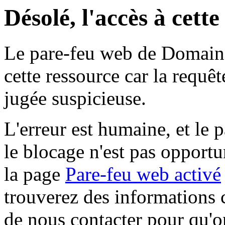
Désolé, l'accès à cett
Le pare-feu web de Domaine 
cette ressource car la requê
jugée suspicieuse.
L'erreur est humaine, et le p
le blocage n'est pas opportu
la page
Pare-feu web activé
trouverez des informations 
de nous contacter pour qu'o