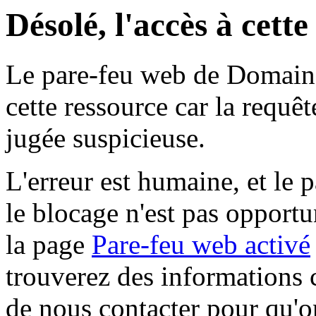
Désolé, l'accès à cett
Le pare-feu web de Domaine 
cette ressource car la requê
jugée suspicieuse.
L'erreur est humaine, et le p
le blocage n'est pas opportu
la page
Pare-feu web activé
trouverez des informations 
de nous contacter pour qu'o