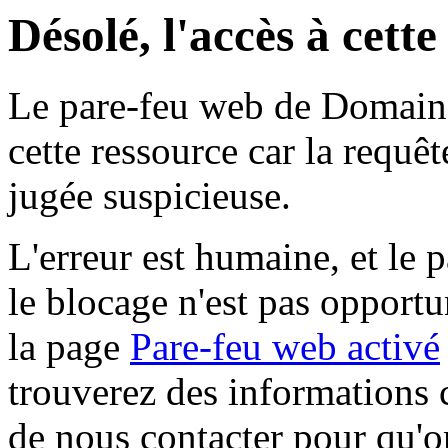
Désolé, l'accès à cett
Le pare-feu web de Domaine 
cette ressource car la requê
jugée suspicieuse.
L'erreur est humaine, et le p
le blocage n'est pas opportu
la page
Pare-feu web activé
trouverez des informations 
de nous contacter pour qu'o