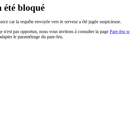
a été bloqué
rce car la requête envoyée vers le serveur a été jugée suspicieuse.
age n'est pas opportun, nous vous invitons à consulter la page
Pare-feu w
adapter le paramétrage du pare-feu.