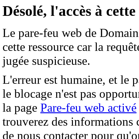
Désolé, l'accès à cett
Le pare-feu web de Domaine 
cette ressource car la requê
jugée suspicieuse.
L'erreur est humaine, et le p
le blocage n'est pas opportu
la page
Pare-feu web activé
trouverez des informations 
de nous contacter pour qu'o