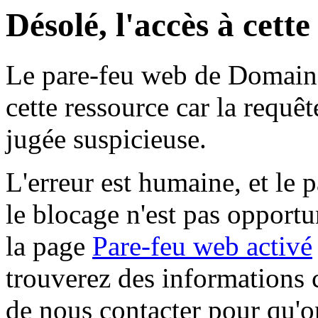
Désolé, l'accès à cett
Le pare-feu web de Domaine 
cette ressource car la requê
jugée suspicieuse.
L'erreur est humaine, et le p
le blocage n'est pas opportu
la page
Pare-feu web activé
trouverez des informations 
de nous contacter pour qu'o